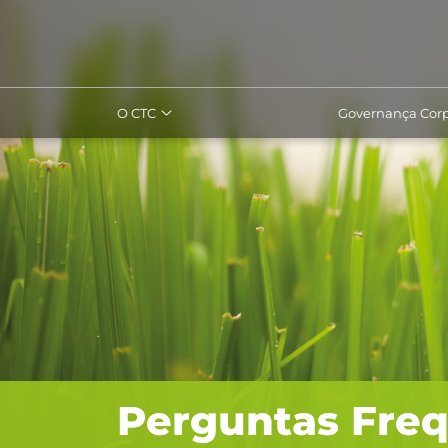
O CTC
Governança Corp
Perguntas Fre