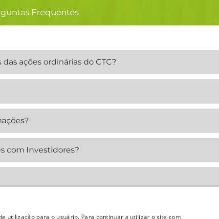
rguntas Frequentes
es das ações ordinárias do CTC?
mações?
s com Investidores?
e utilização para o usuário. Para continuar a utilizar o site com