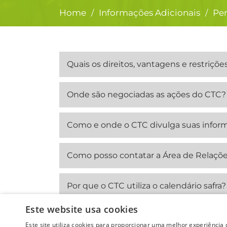
Home
Informações Adicionais
Pe
/
/
Quais os direitos, vantagens e restriçõ
Onde são negociadas as ações do CTC?
Como e onde o CTC divulga suas infor
Como posso contatar a Área de Relaçõe
Por que o CTC utiliza o calendário safra?
Este website usa cookies
Este site utiliza cookies para proporcionar uma melhor experiência d