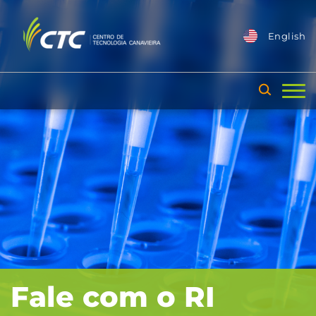
English
Fale com o RI