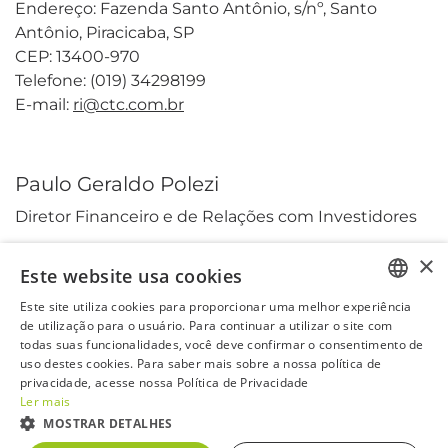
Endereço: Fazenda Santo Antônio, s/nº, Santo
Antônio, Piracicaba, SP
CEP: 13400-970
Telefone: (019) 34298199
E-mail:
ri@ctc.com.br
Paulo Geraldo Polezi
Diretor Financeiro e de Relações com Investidores
×
Este website usa cookies
Este site utiliza cookies para proporcionar uma melhor experiência
PORTUGUESE
de utilização para o usuário. Para continuar a utilizar o site com
todas suas funcionalidades, você deve confirmar o consentimento de
ENGLISH
uso destes cookies. Para saber mais sobre a nossa política de
privacidade, acesse nossa Política de Privacidade
Ler mais
MOSTRAR DETALHES
CTCA3
R$ 0
0,00%
IBOV
172.513