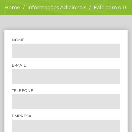
Home
Informações Adicionais
Fale com o RI
/
/
NOME
E-MAIL
TELEFONE
EMPRESA