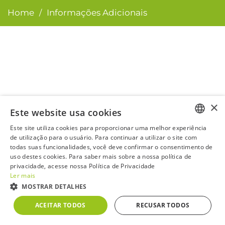
Home
Informações Adicionais
/
×
Este website usa cookies
Este site utiliza cookies para proporcionar uma melhor experiência
PORTUGUESE
de utilização para o usuário. Para continuar a utilizar o site com
todas suas funcionalidades, você deve confirmar o consentimento de
ENGLISH
uso destes cookies. Para saber mais sobre a nossa política de
privacidade, acesse nossa Política de Privacidade
Ler mais
MOSTRAR DETALHES
CTCA3
R$ 0
0,00%
IBOV
176.079
ACEITAR TODOS
RECUSAR TODOS
Powered by
MZ