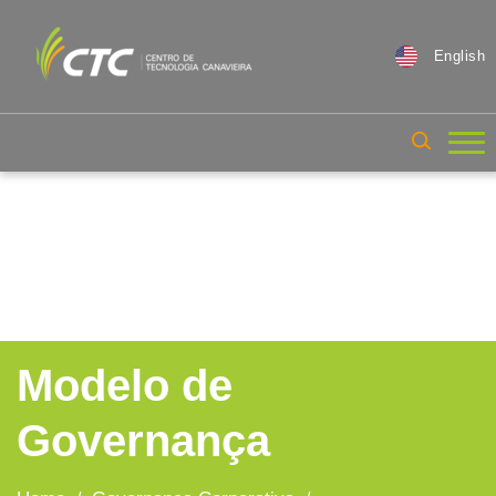
English
Modelo de
Governança