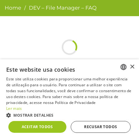
Home
DEV – File Manager – FAQ
/
×
Este website usa cookies
Este site utiliza cookies para proporcionar uma melhor experiência
PORTUGUESE
de utilização para o usuário. Para continuar a utilizar o site com
todas suas funcionalidades, você deve confirmar o consentimento de
ENGLISH
uso destes cookies. Para saber mais sobre a nossa política de
privacidade, acesse nossa Política de Privacidade
Ler mais
MOSTRAR DETALHES
CTCA3
R$ 0
0,00%
IBOV
177.726
ACEITAR TODOS
RECUSAR TODOS
Powered by
MZ