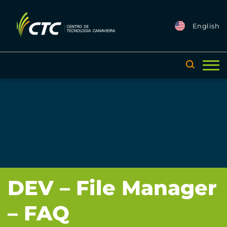
English
DEV – File Manager
– FAQ