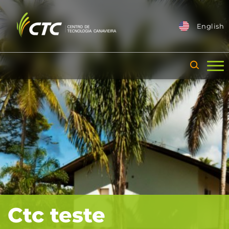
English
Ctc teste